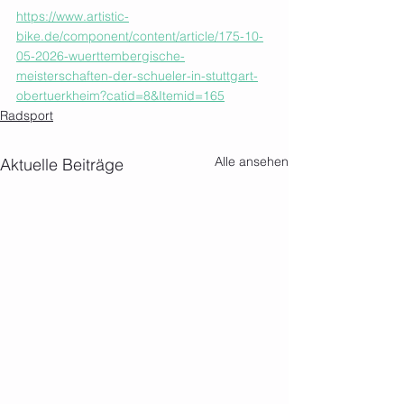
https://www.artistic-
bike.de/component/content/article/175-10-
05-2026-wuerttembergische-
meisterschaften-der-schueler-in-stuttgart-
obertuerkheim?catid=8&Itemid=165
Radsport
Alle ansehen
Aktuelle Beiträge