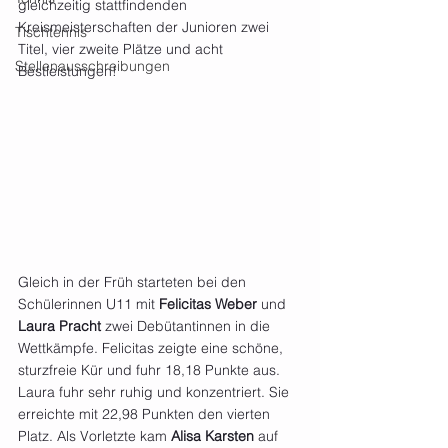
gleichzeitig stattfindenden 
Kreismeisterschaften der Junioren zwei 
Tischtennis
Titel, vier zweite Plätze und acht 
Stellenausschreibungen
Bestleistungen!
Gleich in der Früh starteten bei den 
Schülerinnen U11 mit 
Felicitas Weber 
und 
Laura Pracht
 zwei Debütantinnen in die 
Wettkämpfe. Felicitas zeigte eine schöne, 
sturzfreie Kür und fuhr 18,18 Punkte aus. 
Laura fuhr sehr ruhig und konzentriert. Sie 
erreichte mit 22,98 Punkten den vierten 
Platz. Als Vorletzte kam 
Alisa Karsten
 auf 