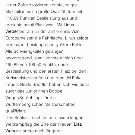
in der Zeit absolvieren konnte, zeigte 
Maximilian seine große Qualität, fuhr mit 
110,69 Punkten Bestleistung aus und 
erreichte somit Platz zwei. Mit 
Linus 
Weber
 betrat nun der amtierende Vize-
Europameister die Fahrfläche. Linus zeigte 
eine super Leistung ohne größere Fehler. 
Alle Schwierigkeiten gelangen 
hervorragend, somit konnte er sich über 
190,89 von 199,50 Punkte, neue 
Bestleistung und den ersten Platz bei den 
Kreismeisterschaften und dem JH Pokal 
freuen. Beide Sportler haben sich-wie auch 
zuvor das Juniorinnen Doppel 
Wager/Schlichting- für die 
Württembergischen Meisterschaften 
qualifiziert.
Den Schluss machten an diesem langen 
Wettkampftag die Elite der Frauen. 
Lisa 
Weber
 startete nach längerer 