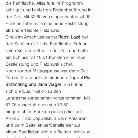
die Fahrfläche. Alisa fuhr ihr Programm 
sehr gut und blieb trotz Bodenberührung in 
der Zeit. Mit 32,60 von eingereichten 44,90 
Punkten lieferte sie eine neue Bestleistung 
ab und erreichte Platz zwei.
Direkt im Anschluss betrat 
Robin Lazé 
bei 
den Schülern U11 die Fahrfläche. Er fuhr 
seine Kür ohne Sturz in der Zeit und hatte 
am Schluss mit 18,51 Punkten eine neue 
Bestleistung und Platz zwei sicher.
Noch vor der Mittagspause war dann Zeit 
für das Kirchdorfer Juniorinnen-Doppel 
Pia 
Schlichting und Jana Wager
. Sie hatten 
sich die Qualifikation zu den 
Landesmeisterschaften vorgenommen. Mit 
67,76 ausgefahrenen von 83,80 
eingereichten Punkten gelang dies auf 
Anhieb. Trotz Doppelsturz beim Anfahren 
und beim Sattellenker/Sattellenker auf 
einem Rad ließen sich die Beiden nicht aus 