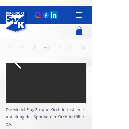
Die ModellFlugGruppe Kirchdorf ist eine
Abteilung des Sportverein Kirchdorf/Iller
e.V.