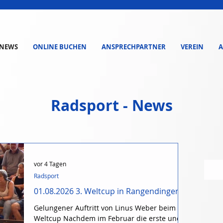
NEWS
ONLINE BUCHEN
ANSPRECHPARTNER
VEREIN
A
Radsport - News
vor 4 Tagen
Radsport
01.08.2026 3. Weltcup in Rangendingen
Gelungener Auftritt von Linus Weber beim 3.
Weltcup Nachdem im Februar die erste und