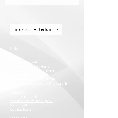
Infos zur Abteilung
Links
Aktive:
Ergebnisse/Tabelle:
fupa.net Kreisliga A1 Herren
fussball.de Kreisliga A1 Herren
Mannschaft:
fupa.net Team SV Kirchdorf/Iller
fussball.de Mannschaft SV Kirchdorf/Iller
Reserve:
Ergebnisse/Tabelle:
fupa.net Reserve Kreisliga A1
Mannschaft:
fupa.net Team