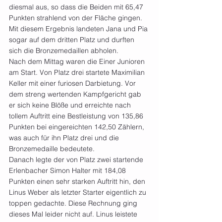
diesmal aus, so dass die Beiden mit 65,47 
Punkten strahlend von der Fläche gingen. 
Mit diesem Ergebnis landeten Jana und Pia 
sogar auf dem dritten Platz und durften 
sich die Bronzemedaillen abholen.
Nach dem Mittag waren die Einer Junioren 
am Start. Von Platz drei startete Maximilian 
Keller mit einer furiosen Darbietung. Vor 
dem streng wertenden Kampfgericht gab 
er sich keine Blöße und erreichte nach 
tollem Auftritt eine Bestleistung von 135,86 
Punkten bei eingereichten 142,50 Zählern, 
was auch für ihn Platz drei und die 
Bronzemedaille bedeutete.
Danach legte der von Platz zwei startende 
Erlenbacher Simon Halter mit 184,08 
Punkten einen sehr starken Auftritt hin, den 
Linus Weber als letzter Starter eigentlich zu 
toppen gedachte. Diese Rechnung ging 
dieses Mal leider nicht auf. Linus leistete 