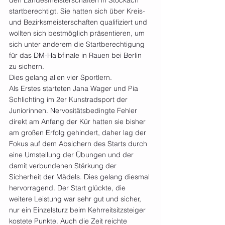
den Landesmeisterschaften in Stockach 
startberechtigt. Sie hatten sich über Kreis- 
und Bezirksmeisterschaften qualifiziert und 
wollten sich bestmöglich präsentieren, um 
sich unter anderem die Startberechtigung 
für das DM-Halbfinale in Rauen bei Berlin 
zu sichern.
Dies gelang allen vier Sportlern.
Als Erstes starteten Jana Wager und Pia 
Schlichting im 2er Kunstradsport der 
Juniorinnen. Nervositätsbedingte Fehler 
direkt am Anfang der Kür hatten sie bisher 
am großen Erfolg gehindert, daher lag der 
Fokus auf dem Absichern des Starts durch 
eine Umstellung der Übungen und der 
damit verbundenen Stärkung der 
Sicherheit der Mädels. Dies gelang diesmal 
hervorragend. Der Start glückte, die 
weitere Leistung war sehr gut und sicher, 
nur ein Einzelsturz beim Kehrreitsitzsteiger 
kostete Punkte. Auch die Zeit reichte 