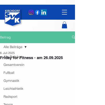
Beitrag
Alle Beiträge
8. Juli 2025
Alle Beiträge
Friday for Fitness - am 26.09.2025
Gesamtverein
Fußball
Gymnastik
Leichtathletik
Radsport
Tennis